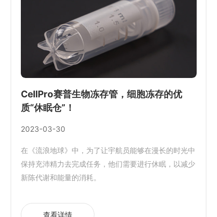
CellPro赛普生物冻存管，细胞冻存的优
质“休眠仓”！
2023-03-30
在《流浪地球》中，为了让宇航员能够在漫长的时光中
保持充沛精力去完成任务，他们需要进行休眠，以减少
新陈代谢和能量的消耗。
查看详情