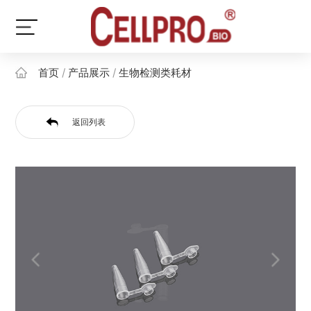
首页
/
产品展示
/
生物检测类耗材
返回列表