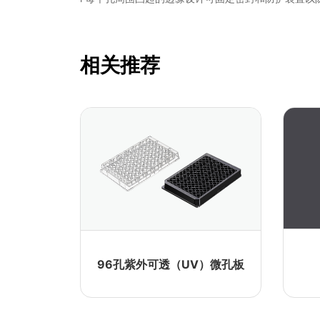
相关推荐
深孔板封板膜
PCR封板膜
96孔紫外可透（UV）微孔板