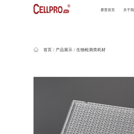
赛普首页
关于
首页
/
产品展示
/
生物检测类耗材