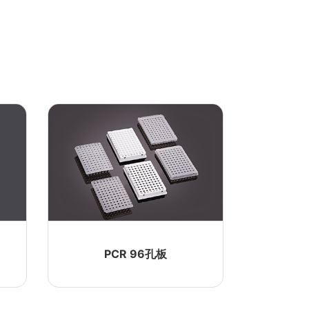
PCR 96孔板
磁棒套